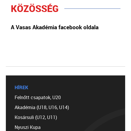
KÖZÖSSÉG
A Vasas Akadémia facebook oldala
HÍREK
Felnőtt csapatok, U20
Akadémia (U18, U16, U14)
Kosársuli (U12, U11)
Nyuszi Kupa