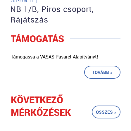
2019-04-11 |
NB 1/B, Piros csoport,
Rájátszás
TÁMOGATÁS
Támogassa a VASAS-Pasarét Alapítványt!
TOVÁBB »
KÖVETKEZŐ
MÉRKŐZÉSEK
ÖSSZES »