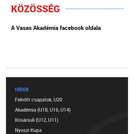
KÖZÖSSÉG
A Vasas Akadémia facebook oldala
HÍREK
Felnőtt csapatok, U20
Akadémia (U18, U16, U14)
Kosársuli (U12, U11)
Nyuszi Kupa