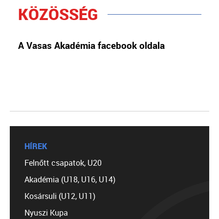
KÖZÖSSÉG
A Vasas Akadémia facebook oldala
HÍREK
Felnőtt csapatok, U20
Akadémia (U18, U16, U14)
Kosársuli (U12, U11)
Nyuszi Kupa