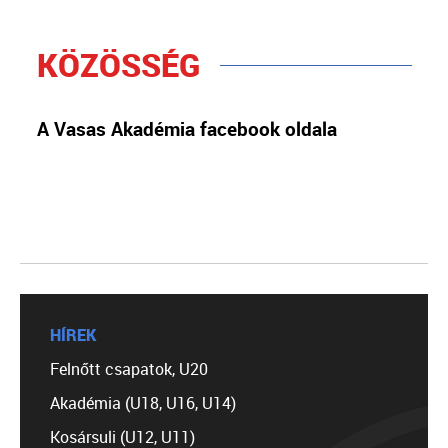
KÖZÖSSÉG
A Vasas Akadémia facebook oldala
HÍREK
Felnőtt csapatok, U20
Akadémia (U18, U16, U14)
Kosársuli (U12, U11)