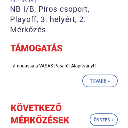
2021-05-15 |
NB I/B, Piros csoport,
Playoff, 3. helyért, 2.
Mérkőzés
TÁMOGATÁS
Támogassa a VASAS-Pasarét Alapítványt!
TOVÁBB »
KÖVETKEZŐ
MÉRKŐZÉSEK
ÖSSZES »