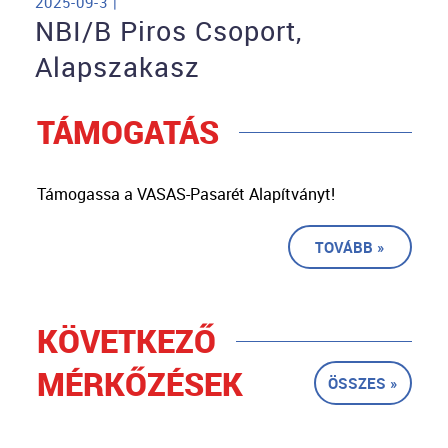
2025-09-3 |
NBI/B Piros Csoport,
Alapszakasz
TÁMOGATÁS
Támogassa a VASAS-Pasarét Alapítványt!
TOVÁBB »
KÖVETKEZŐ
MÉRKŐZÉSEK
ÖSSZES »