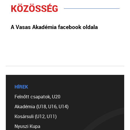
KÖZÖSSÉG
A Vasas Akadémia facebook oldala
HÍREK
Felnőtt csapatok, U20
Akadémia (U18, U16, U14)
Kosársuli (U12, U11)
Nyuszi Kupa