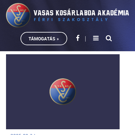
TÁMOGATÁS »