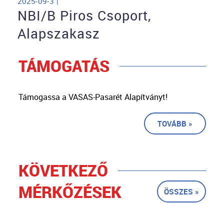
2025-09-3 |
NBI/B Piros Csoport,
Alapszakasz
TÁMOGATÁS
Támogassa a VASAS-Pasarét Alapítványt!
TOVÁBB »
KÖVETKEZŐ
MÉRKŐZÉSEK
ÖSSZES »