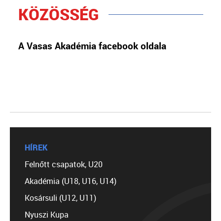
KÖZÖSSÉG
A Vasas Akadémia facebook oldala
HÍREK
Felnőtt csapatok, U20
Akadémia (U18, U16, U14)
Kosársuli (U12, U11)
Nyuszi Kupa