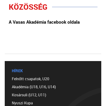
KÖZÖSSÉG
A Vasas Akadémia facebook oldala
HÍREK
Felnőtt csapatok, U20
Akadémia (U18, U16, U14)
Kosársuli (U12, U11)
Nyuszi Kupa