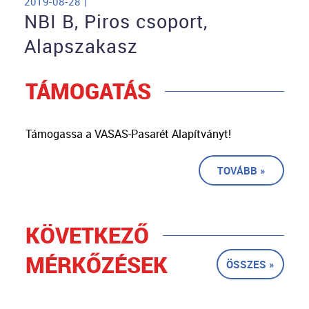
2019-08-28 |
NBI B, Piros csoport,
Alapszakasz
TÁMOGATÁS
Támogassa a VASAS-Pasarét Alapítványt!
TOVÁBB »
KÖVETKEZŐ
MÉRKŐZÉSEK
ÖSSZES »