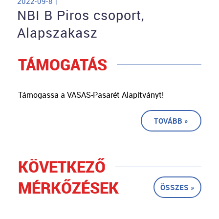
2022-09-8 |
NBI B Piros csoport,
Alapszakasz
TÁMOGATÁS
Támogassa a VASAS-Pasarét Alapítványt!
TOVÁBB »
KÖVETKEZŐ
MÉRKŐZÉSEK
ÖSSZES »