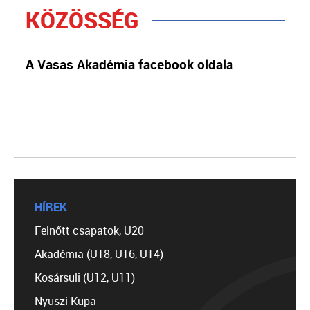
KÖZÖSSÉG
A Vasas Akadémia facebook oldala
HÍREK
Felnőtt csapatok, U20
Akadémia (U18, U16, U14)
Kosársuli (U12, U11)
Nyuszi Kupa