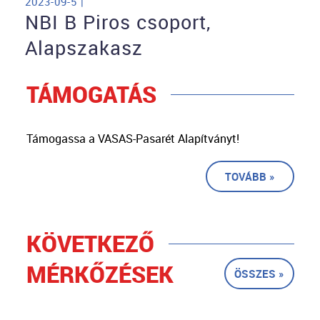
2023-09-5 |
NBI B Piros csoport,
Alapszakasz
TÁMOGATÁS
Támogassa a VASAS-Pasarét Alapítványt!
TOVÁBB »
KÖVETKEZŐ
MÉRKŐZÉSEK
ÖSSZES »