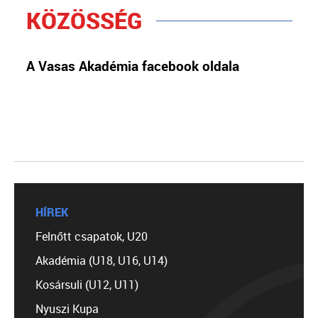
KÖZÖSSÉG
A Vasas Akadémia facebook oldala
HÍREK
Felnőtt csapatok, U20
Akadémia (U18, U16, U14)
Kosársuli (U12, U11)
Nyuszi Kupa