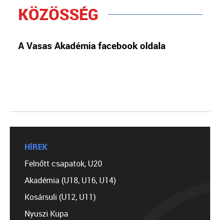
KÖZÖSSÉG
A Vasas Akadémia facebook oldala
HÍREK
Felnőtt csapatok, U20
Akadémia (U18, U16, U14)
Kosársuli (U12, U11)
Nyuszi Kupa