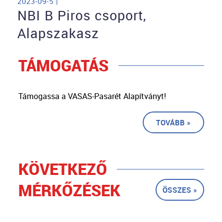
2023-09-5 |
NBI B Piros csoport,
Alapszakasz
TÁMOGATÁS
Támogassa a VASAS-Pasarét Alapítványt!
TOVÁBB »
KÖVETKEZŐ
MÉRKŐZÉSEK
ÖSSZES »