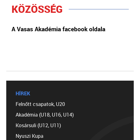
KÖZÖSSÉG
A Vasas Akadémia facebook oldala
HÍREK
Felnőtt csapatok, U20
Akadémia (U18, U16, U14)
Kosársuli (U12, U11)
Nyuszi Kupa