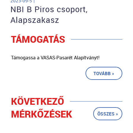
2023-09-5 |
NBI B Piros csoport,
Alapszakasz
TÁMOGATÁS
Támogassa a VASAS-Pasarét Alapítványt!
TOVÁBB »
KÖVETKEZŐ
MÉRKŐZÉSEK
ÖSSZES »