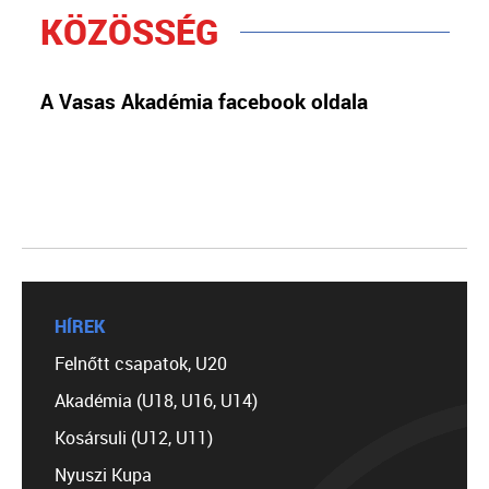
KÖZÖSSÉG
A Vasas Akadémia facebook oldala
HÍREK
Felnőtt csapatok, U20
Akadémia (U18, U16, U14)
Kosársuli (U12, U11)
Nyuszi Kupa