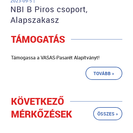
2023-09-5 |
NBI B Piros csoport,
Alapszakasz
TÁMOGATÁS
Támogassa a VASAS-Pasarét Alapítványt!
TOVÁBB »
KÖVETKEZŐ
MÉRKŐZÉSEK
ÖSSZES »