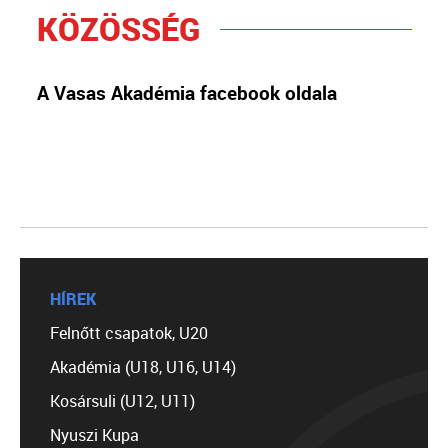
KÖZÖSSÉG
A Vasas Akadémia facebook oldala
HÍREK
Felnőtt csapatok, U20
Akadémia (U18, U16, U14)
Kosársuli (U12, U11)
Nyuszi Kupa