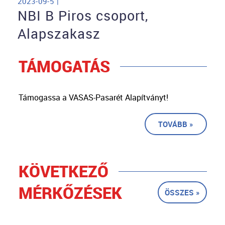
2023-09-5 |
NBI B Piros csoport,
Alapszakasz
TÁMOGATÁS
Támogassa a VASAS-Pasarét Alapítványt!
TOVÁBB »
KÖVETKEZŐ
MÉRKŐZÉSEK
ÖSSZES »