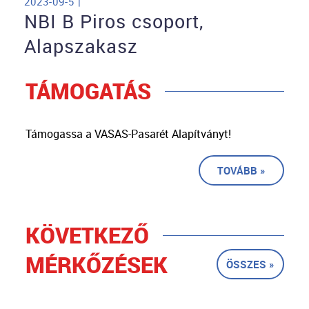
2023-09-5 |
NBI B Piros csoport,
Alapszakasz
TÁMOGATÁS
Támogassa a VASAS-Pasarét Alapítványt!
TOVÁBB »
KÖVETKEZŐ
MÉRKŐZÉSEK
ÖSSZES »