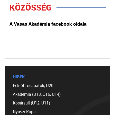
KÖZÖSSÉG
A Vasas Akadémia facebook oldala
HÍREK
Felnőtt csapatok, U20
Akadémia (U18, U16, U14)
Kosársuli (U12, U11)
Nyuszi Kupa