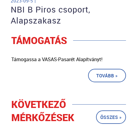
2023-09-5 |
NBI B Piros csoport,
Alapszakasz
TÁMOGATÁS
Támogassa a VASAS-Pasarét Alapítványt!
TOVÁBB »
KÖVETKEZŐ
MÉRKŐZÉSEK
ÖSSZES »