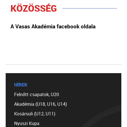
KÖZÖSSÉG
A Vasas Akadémia facebook oldala
HÍREK
Felnőtt csapatok, U20
Akadémia (U18, U16, U14)
Kosársuli (U12, U11)
Nyuszi Kupa