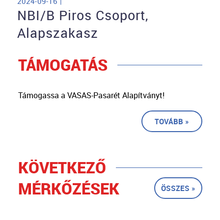
2024-09-16 |
NBI/B Piros Csoport,
Alapszakasz
TÁMOGATÁS
Támogassa a VASAS-Pasarét Alapítványt!
TOVÁBB »
KÖVETKEZŐ
MÉRKŐZÉSEK
ÖSSZES »