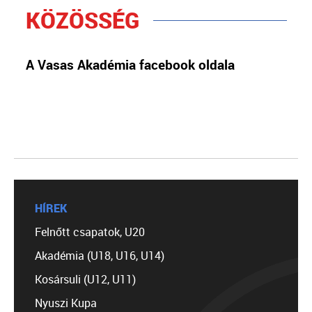
KÖZÖSSÉG
A Vasas Akadémia facebook oldala
HÍREK
Felnőtt csapatok, U20
Akadémia (U18, U16, U14)
Kosársuli (U12, U11)
Nyuszi Kupa