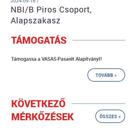
2024-09-16 |
NBI/B Piros Csoport,
Alapszakasz
TÁMOGATÁS
Támogassa a VASAS-Pasarét Alapítványt!
TOVÁBB »
KÖVETKEZŐ
MÉRKŐZÉSEK
ÖSSZES »