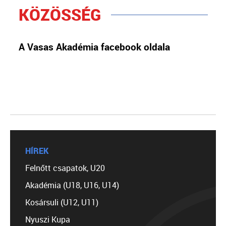
KÖZÖSSÉG
A Vasas Akadémia facebook oldala
HÍREK
Felnőtt csapatok, U20
Akadémia (U18, U16, U14)
Kosársuli (U12, U11)
Nyuszi Kupa