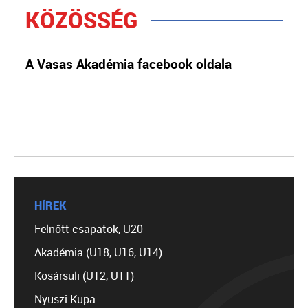
KÖZÖSSÉG
A Vasas Akadémia facebook oldala
HÍREK
Felnőtt csapatok, U20
Akadémia (U18, U16, U14)
Kosársuli (U12, U11)
Nyuszi Kupa