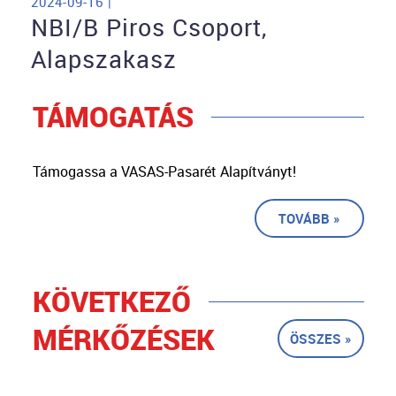
2024-09-16 |
NBI/B Piros Csoport,
Alapszakasz
TÁMOGATÁS
Támogassa a VASAS-Pasarét Alapítványt!
TOVÁBB »
KÖVETKEZŐ
MÉRKŐZÉSEK
ÖSSZES »