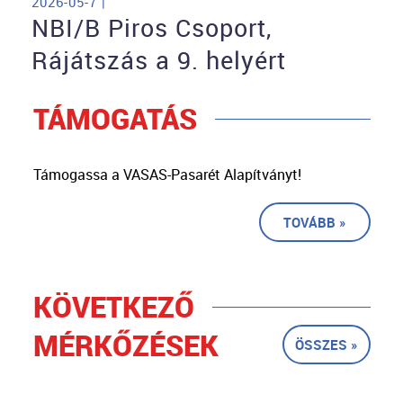
2026-05-7 |
NBI/B Piros Csoport,
Rájátszás a 9. helyért
TÁMOGATÁS
Támogassa a VASAS-Pasarét Alapítványt!
TOVÁBB »
KÖVETKEZŐ
MÉRKŐZÉSEK
ÖSSZES »