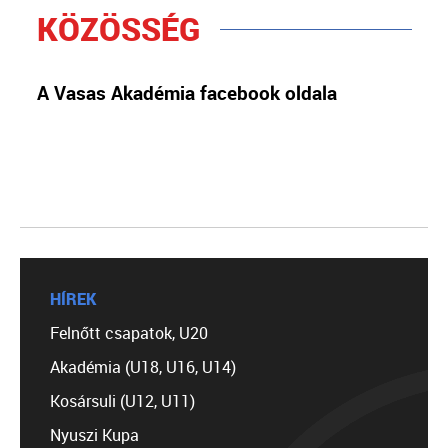
KÖZÖSSÉG
A Vasas Akadémia facebook oldala
HÍREK
Felnőtt csapatok, U20
Akadémia (U18, U16, U14)
Kosársuli (U12, U11)
Nyuszi Kupa