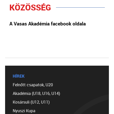
KÖZÖSSÉG
A Vasas Akadémia facebook oldala
HÍREK
Felnőtt csapatok, U20
Akadémia (U18, U16, U14)
Kosársuli (U12, U11)
Nyuszi Kupa