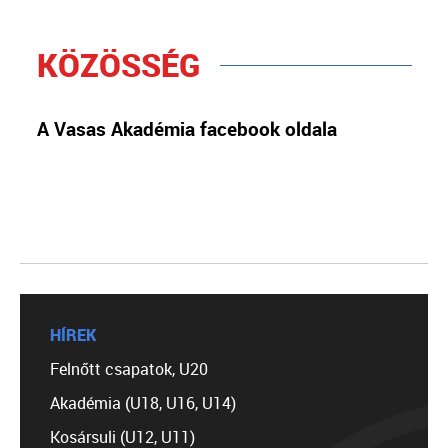
KÖZÖSSÉG
A Vasas Akadémia facebook oldala
HÍREK
Felnőtt csapatok, U20
Akadémia (U18, U16, U14)
Kosársuli (U12, U11)