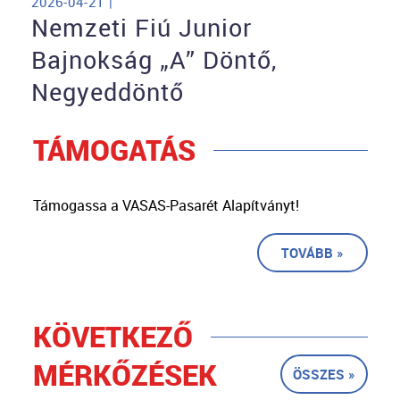
2026-04-21 |
Nemzeti Fiú Junior
Bajnokság „A” Döntő,
Negyeddöntő
TÁMOGATÁS
Támogassa a VASAS-Pasarét Alapítványt!
TOVÁBB »
KÖVETKEZŐ
MÉRKŐZÉSEK
ÖSSZES »