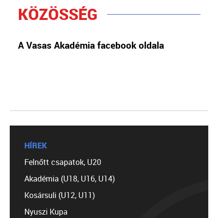
KÖZÖSSÉG
A Vasas Akadémia facebook oldala
HÍREK
Felnőtt csapatok, U20
Akadémia (U18, U16, U14)
Kosársuli (U12, U11)
Nyuszi Kupa