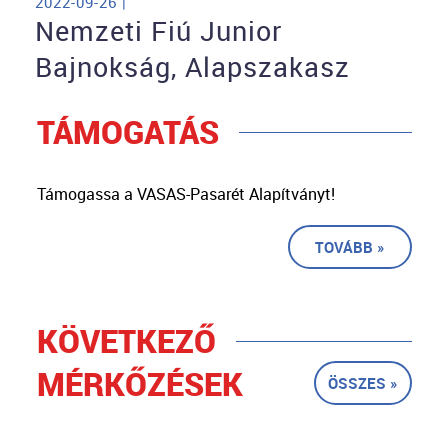
2022-09-26 |
Nemzeti Fiú Junior
Bajnokság, Alapszakasz
TÁMOGATÁS
Támogassa a VASAS-Pasarét Alapítványt!
TOVÁBB »
KÖVETKEZŐ
MÉRKŐZÉSEK
ÖSSZES »