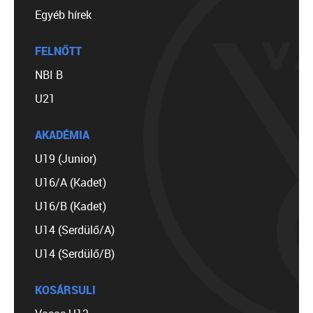
Egyéb hírek
FELNŐTT
NBI B
U21
AKADÉMIA
U19 (Junior)
U16/A (Kadet)
U16/B (Kadet)
U14 (Serdülő/A)
U14 (Serdülő/B)
KOSÁRSULI