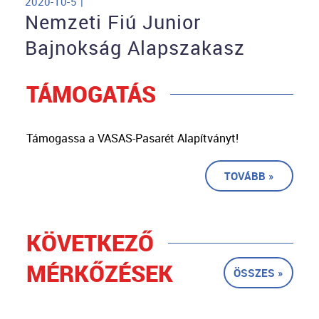
2020-10-5 |
Nemzeti Fiú Junior
Bajnokság Alapszakasz
TÁMOGATÁS
Támogassa a VASAS-Pasarét Alapítványt!
TOVÁBB »
KÖVETKEZŐ
MÉRKŐZÉSEK
ÖSSZES »