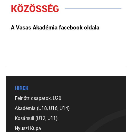
KÖZÖSSÉG
A Vasas Akadémia facebook oldala
HÍREK
Felnőtt csapatok, U20
Akadémia (U18, U16, U14)
Kosársuli (U12, U11)
Nyuszi Kupa