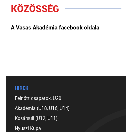
KÖZÖSSÉG
A Vasas Akadémia facebook oldala
HÍREK
Felnőtt csapatok, U20
Akadémia (U18, U16, U14)
Kosársuli (U12, U11)
Nyuszi Kupa