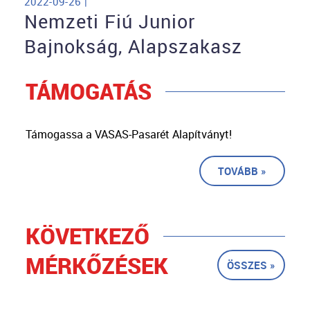
2022-09-26 |
Nemzeti Fiú Junior
Bajnokság, Alapszakasz
TÁMOGATÁS
Támogassa a VASAS-Pasarét Alapítványt!
TOVÁBB »
KÖVETKEZŐ
MÉRKŐZÉSEK
ÖSSZES »