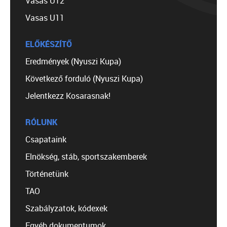
Vasas U12
Vasas U11
ELŐKÉSZÍTŐ
Eredmények (Nyuszi Kupa)
Következő forduló (Nyuszi Kupa)
Jelentkezz Kosarasnak!
RÓLUNK
Csapataink
Elnökség, stáb, sportszakemberek
Történetünk
TAO
Szabályzatok, kódexek
Egyéb dokumentumok