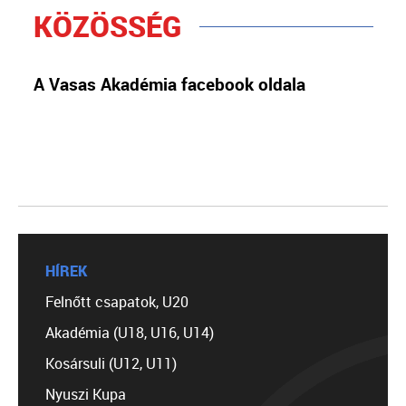
KÖZÖSSÉG
A Vasas Akadémia facebook oldala
HÍREK
Felnőtt csapatok, U20
Akadémia (U18, U16, U14)
Kosársuli (U12, U11)
Nyuszi Kupa