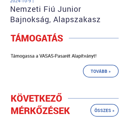
2024-10-9 |
Nemzeti Fiú Junior
Bajnokság, Alapszakasz
TÁMOGATÁS
Támogassa a VASAS-Pasarét Alapítványt!
TOVÁBB »
KÖVETKEZŐ
MÉRKŐZÉSEK
ÖSSZES »