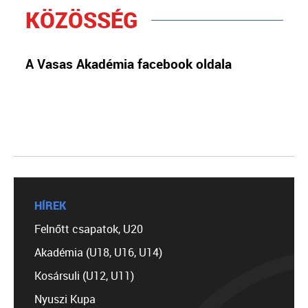
KÖZÖSSÉG
A Vasas Akadémia facebook oldala
HÍREK
Felnőtt csapatok, U20
Akadémia (U18, U16, U14)
Kosársuli (U12, U11)
Nyuszi Kupa