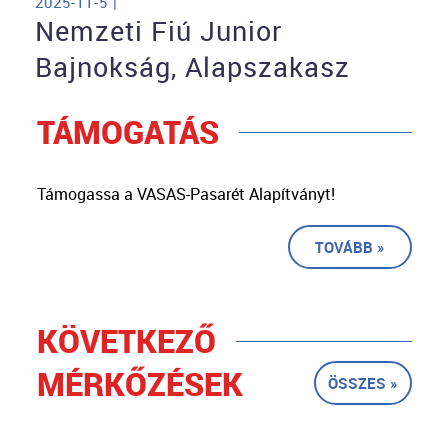
2025-11-5 |
Nemzeti Fiú Junior
Bajnokság, Alapszakasz
TÁMOGATÁS
Támogassa a VASAS-Pasarét Alapítványt!
TOVÁBB »
KÖVETKEZŐ
MÉRKŐZÉSEK
ÖSSZES »