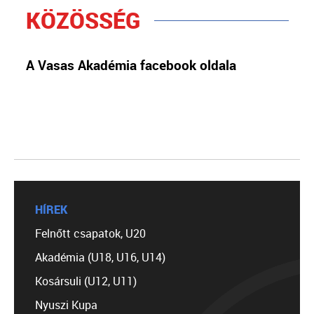
KÖZÖSSÉG
A Vasas Akadémia facebook oldala
HÍREK
Felnőtt csapatok, U20
Akadémia (U18, U16, U14)
Kosársuli (U12, U11)
Nyuszi Kupa