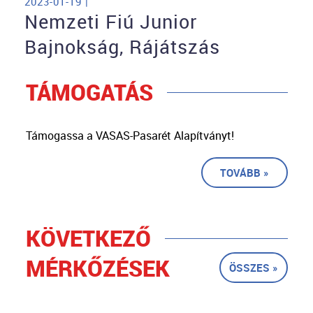
2023-01-19 |
Nemzeti Fiú Junior
Bajnokság, Rájátszás
TÁMOGATÁS
Támogassa a VASAS-Pasarét Alapítványt!
TOVÁBB »
KÖVETKEZŐ
MÉRKŐZÉSEK
ÖSSZES »