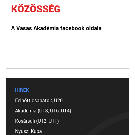
KÖZÖSSÉG
A Vasas Akadémia facebook oldala
HÍREK
Felnőtt csapatok, U20
Akadémia (U18, U16, U14)
Kosársuli (U12, U11)
Nyuszi Kupa