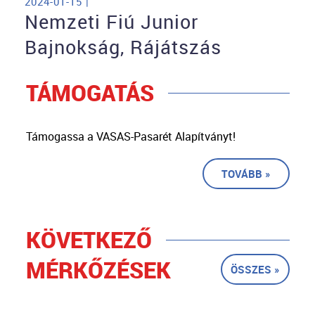
2024-01-15 |
Nemzeti Fiú Junior
Bajnokság, Rájátszás
TÁMOGATÁS
Támogassa a VASAS-Pasarét Alapítványt!
TOVÁBB »
KÖVETKEZŐ
MÉRKŐZÉSEK
ÖSSZES »