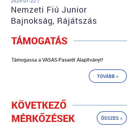
2025-01-22 |
Nemzeti Fiú Junior
Bajnokság, Rájátszás
TÁMOGATÁS
Támogassa a VASAS-Pasarét Alapítványt!
TOVÁBB »
KÖVETKEZŐ
MÉRKŐZÉSEK
ÖSSZES »