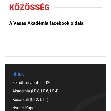
KÖZÖSSÉG
A Vasas Akadémia facebook oldala
HÍREK
Felnőtt csapatok, U20
Akadémia (U18, U16, U14)
Kosársuli (U12, U11)
Nyuszi Kupa