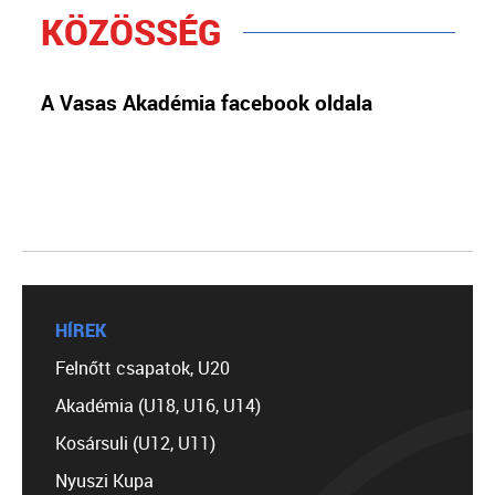
KÖZÖSSÉG
A Vasas Akadémia facebook oldala
HÍREK
Felnőtt csapatok, U20
Akadémia (U18, U16, U14)
Kosársuli (U12, U11)
Nyuszi Kupa