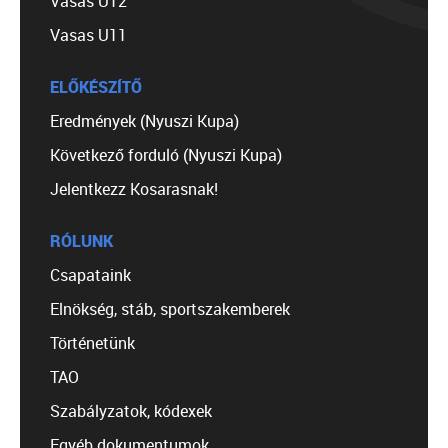
Vasas U12
Vasas U11
ELŐKÉSZÍTŐ
Eredmények (Nyuszi Kupa)
Következő forduló (Nyuszi Kupa)
Jelentkezz Kosarasnak!
RÓLUNK
Csapataink
Elnökség, stáb, sportszakemberek
Történetünk
TAO
Szabályzatok, kódexek
Egyéb dokumentumok