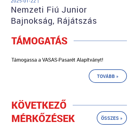
2025-01-22 |
Nemzeti Fiú Junior
Bajnokság, Rájátszás
TÁMOGATÁS
Támogassa a VASAS-Pasarét Alapítványt!
TOVÁBB »
KÖVETKEZŐ
MÉRKŐZÉSEK
ÖSSZES »