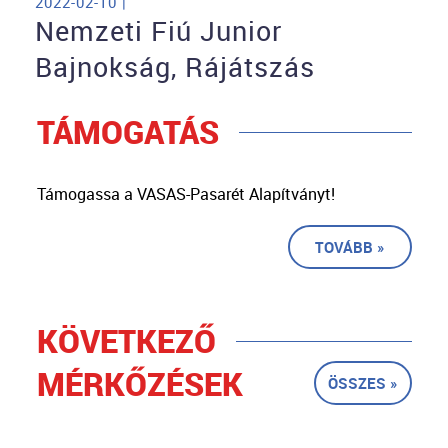
2022-02-10 |
Nemzeti Fiú Junior
Bajnokság, Rájátszás
TÁMOGATÁS
Támogassa a VASAS-Pasarét Alapítványt!
TOVÁBB »
KÖVETKEZŐ
MÉRKŐZÉSEK
ÖSSZES »