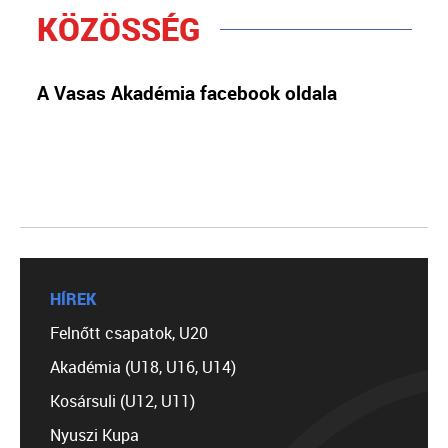
KÖZÖSSÉG
A Vasas Akadémia facebook oldala
HÍREK
Felnőtt csapatok, U20
Akadémia (U18, U16, U14)
Kosársuli (U12, U11)
Nyuszi Kupa