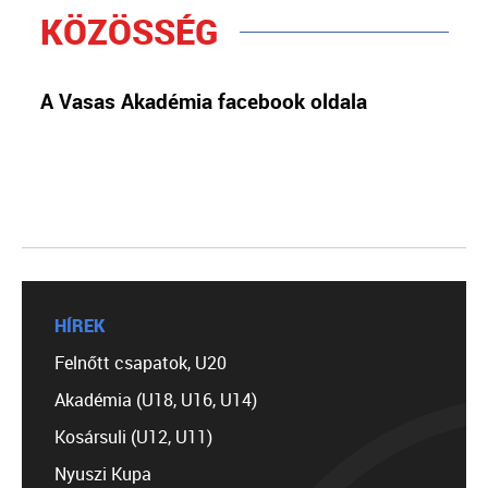
KÖZÖSSÉG
A Vasas Akadémia facebook oldala
HÍREK
Felnőtt csapatok, U20
Akadémia (U18, U16, U14)
Kosársuli (U12, U11)
Nyuszi Kupa