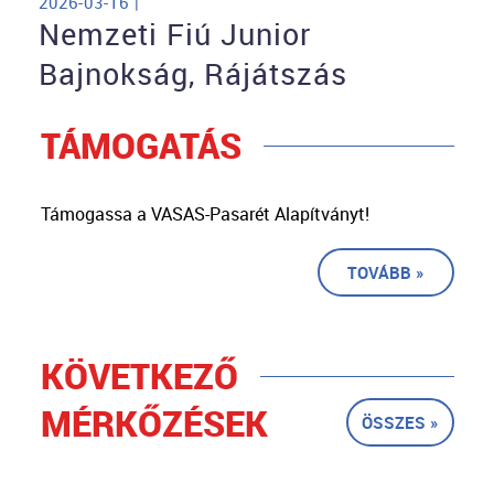
2026-03-16 |
Nemzeti Fiú Junior
Bajnokság, Rájátszás
TÁMOGATÁS
Támogassa a VASAS-Pasarét Alapítványt!
TOVÁBB »
KÖVETKEZŐ
MÉRKŐZÉSEK
ÖSSZES »