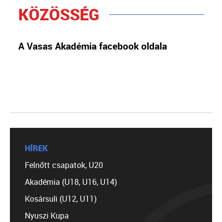
KÖZÖSSÉG
A Vasas Akadémia facebook oldala
HÍREK
Felnőtt csapatok, U20
Akadémia (U18, U16, U14)
Kosársuli (U12, U11)
Nyuszi Kupa