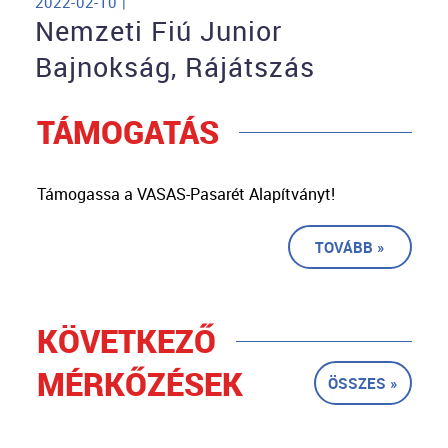
2022-02-10 |
Nemzeti Fiú Junior
Bajnokság, Rájátszás
TÁMOGATÁS
Támogassa a VASAS-Pasarét Alapítványt!
TOVÁBB »
KÖVETKEZŐ
MÉRKŐZÉSEK
ÖSSZES »