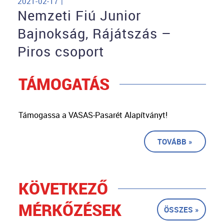
2021-02-17 |
Nemzeti Fiú Junior
Bajnokság, Rájátszás –
Piros csoport
TÁMOGATÁS
Támogassa a VASAS-Pasarét Alapítványt!
TOVÁBB »
KÖVETKEZŐ
MÉRKŐZÉSEK
ÖSSZES »