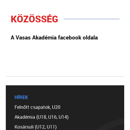
KÖZÖSSÉG
A Vasas Akadémia facebook oldala
HÍREK
Felnőtt csapatok, U20
Akadémia (U18, U16, U14)
Kosársuli (U12, U11)