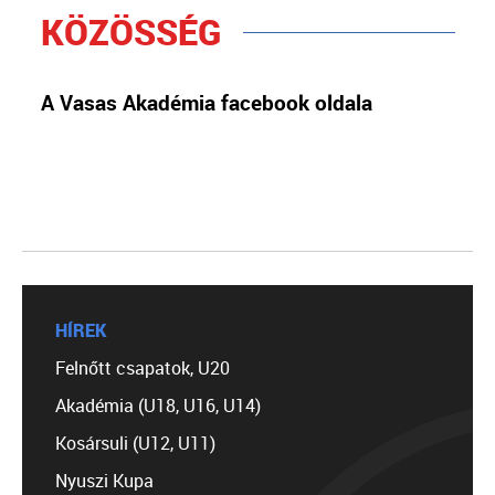
KÖZÖSSÉG
A Vasas Akadémia facebook oldala
HÍREK
Felnőtt csapatok, U20
Akadémia (U18, U16, U14)
Kosársuli (U12, U11)
Nyuszi Kupa