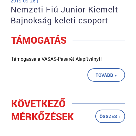
2019-09-26 |
Nemzeti Fiú Junior Kiemelt
Bajnokság keleti csoport
TÁMOGATÁS
Támogassa a VASAS-Pasarét Alapítványt!
TOVÁBB »
KÖVETKEZŐ
MÉRKŐZÉSEK
ÖSSZES »