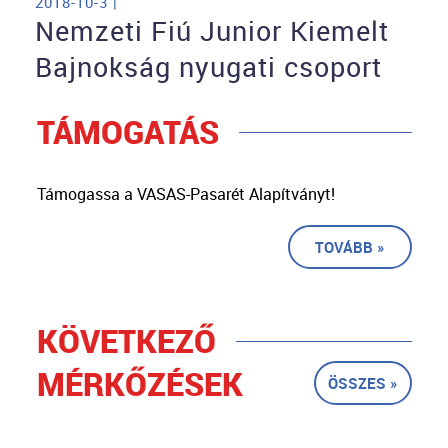
2018-10-3 |
Nemzeti Fiú Junior Kiemelt
Bajnokság nyugati csoport
TÁMOGATÁS
Támogassa a VASAS-Pasarét Alapítványt!
TOVÁBB »
KÖVETKEZŐ
MÉRKŐZÉSEK
ÖSSZES »