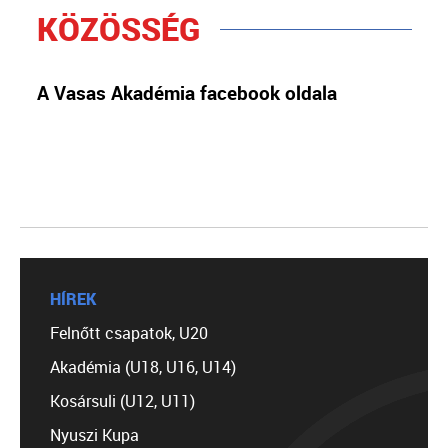
KÖZÖSSÉG
A Vasas Akadémia facebook oldala
HÍREK
Felnőtt csapatok, U20
Akadémia (U18, U16, U14)
Kosársuli (U12, U11)
Nyuszi Kupa