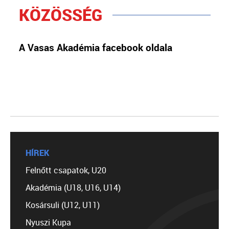
KÖZÖSSÉG
A Vasas Akadémia facebook oldala
HÍREK
Felnőtt csapatok, U20
Akadémia (U18, U16, U14)
Kosársuli (U12, U11)
Nyuszi Kupa