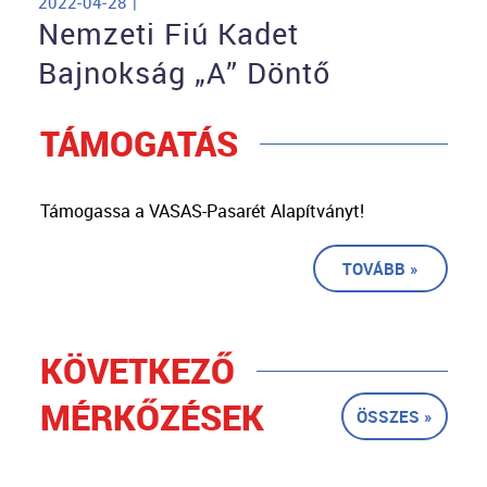
2022-04-28 |
Nemzeti Fiú Kadet
Bajnokság „A” Döntő
TÁMOGATÁS
Támogassa a VASAS-Pasarét Alapítványt!
TOVÁBB »
KÖVETKEZŐ
MÉRKŐZÉSEK
ÖSSZES »