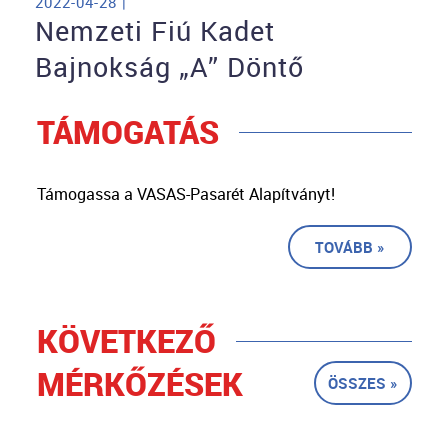
2022-04-28 |
Nemzeti Fiú Kadet
Bajnokság „A” Döntő
TÁMOGATÁS
Támogassa a VASAS-Pasarét Alapítványt!
TOVÁBB »
KÖVETKEZŐ
MÉRKŐZÉSEK
ÖSSZES »