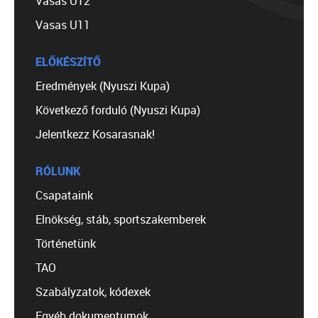
Vasas U12
Vasas U11
ELŐKÉSZÍTŐ
Eredmények (Nyuszi Kupa)
Következő forduló (Nyuszi Kupa)
Jelentkezz Kosarasnak!
RÓLUNK
Csapataink
Elnökség, stáb, sportszakemberek
Történetünk
TAO
Szabályzatok, kódexek
Egyéb dokumentumok