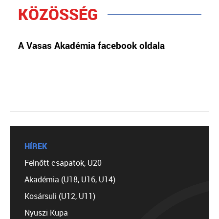
KÖZÖSSÉG
A Vasas Akadémia facebook oldala
HÍREK
Felnőtt csapatok, U20
Akadémia (U18, U16, U14)
Kosársuli (U12, U11)
Nyuszi Kupa