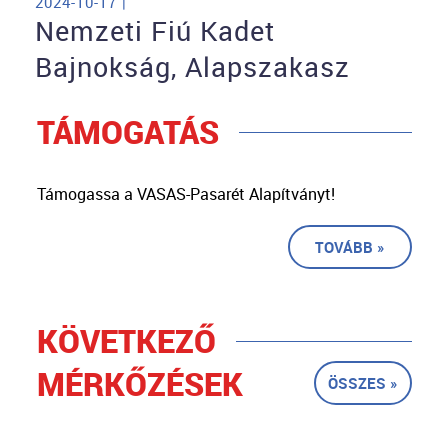
2024-10-17 |
Nemzeti Fiú Kadet
Bajnokság, Alapszakasz
TÁMOGATÁS
Támogassa a VASAS-Pasarét Alapítványt!
TOVÁBB »
KÖVETKEZŐ
MÉRKŐZÉSEK
ÖSSZES »