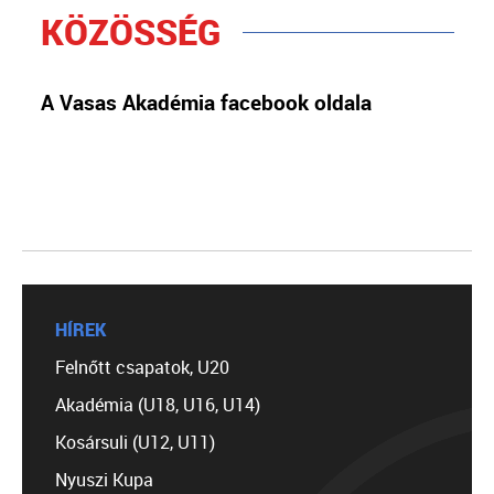
KÖZÖSSÉG
A Vasas Akadémia facebook oldala
HÍREK
Felnőtt csapatok, U20
Akadémia (U18, U16, U14)
Kosársuli (U12, U11)
Nyuszi Kupa