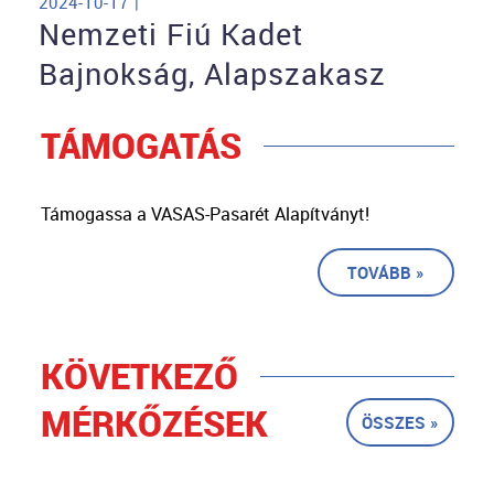
2024-10-17 |
Nemzeti Fiú Kadet
Bajnokság, Alapszakasz
TÁMOGATÁS
Támogassa a VASAS-Pasarét Alapítványt!
TOVÁBB »
KÖVETKEZŐ
MÉRKŐZÉSEK
ÖSSZES »