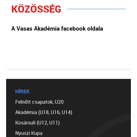
KÖZÖSSÉG
A Vasas Akadémia facebook oldala
HÍREK
Felnőtt csapatok, U20
Akadémia (U18, U16, U14)
Kosársuli (U12, U11)
Nyuszi Kupa