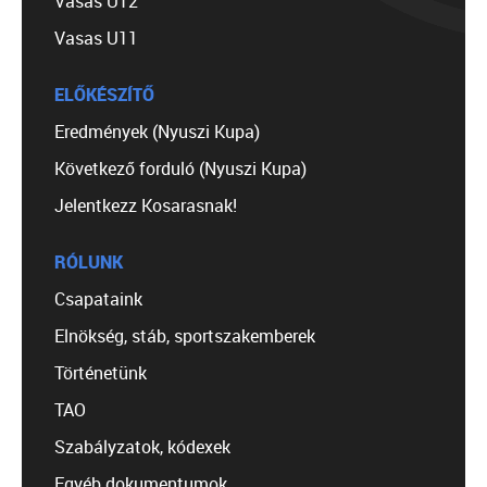
Vasas U12
Vasas U11
ELŐKÉSZÍTŐ
Eredmények (Nyuszi Kupa)
Következő forduló (Nyuszi Kupa)
Jelentkezz Kosarasnak!
RÓLUNK
Csapataink
Elnökség, stáb, sportszakemberek
Történetünk
TAO
Szabályzatok, kódexek
Egyéb dokumentumok