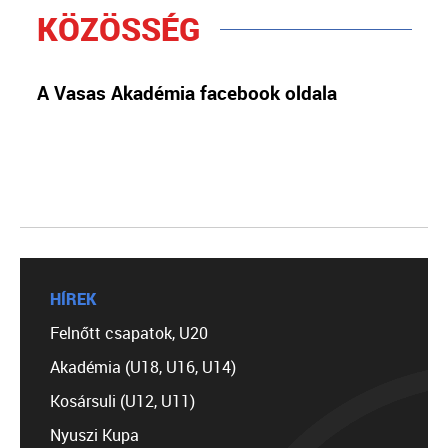
KÖZÖSSÉG
A Vasas Akadémia facebook oldala
HÍREK
Felnőtt csapatok, U20
Akadémia (U18, U16, U14)
Kosársuli (U12, U11)
Nyuszi Kupa