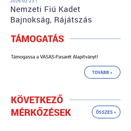
2026-02-23 |
Nemzeti Fiú Kadet
Bajnokság, Rájátszás
TÁMOGATÁS
Támogassa a VASAS-Pasarét Alapítványt!
TOVÁBB »
KÖVETKEZŐ
MÉRKŐZÉSEK
ÖSSZES »