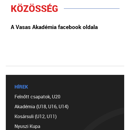
KÖZÖSSÉG
A Vasas Akadémia facebook oldala
HÍREK
Felnőtt csapatok, U20
Akadémia (U18, U16, U14)
Kosársuli (U12, U11)
Nyuszi Kupa