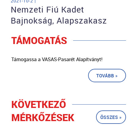
2021-10-2 |
Nemzeti Fiú Kadet
Bajnokság, Alapszakasz
TÁMOGATÁS
Támogassa a VASAS-Pasarét Alapítványt!
TOVÁBB »
KÖVETKEZŐ
MÉRKŐZÉSEK
ÖSSZES »