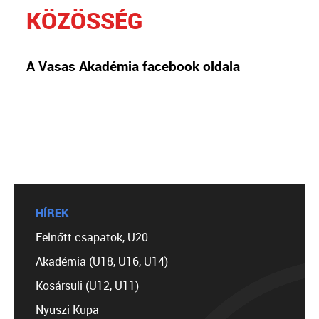
KÖZÖSSÉG
A Vasas Akadémia facebook oldala
HÍREK
Felnőtt csapatok, U20
Akadémia (U18, U16, U14)
Kosársuli (U12, U11)
Nyuszi Kupa