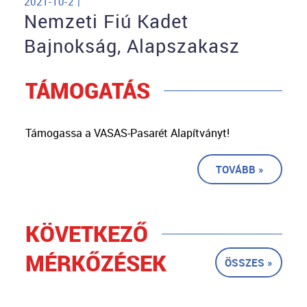
2021-10-2 |
Nemzeti Fiú Kadet
Bajnokság, Alapszakasz
TÁMOGATÁS
Támogassa a VASAS-Pasarét Alapítványt!
TOVÁBB »
KÖVETKEZŐ
MÉRKŐZÉSEK
ÖSSZES »