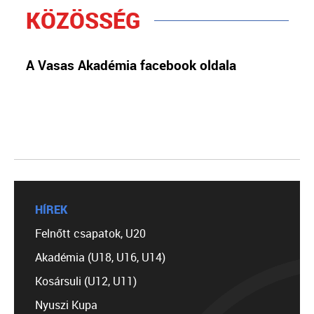
KÖZÖSSÉG
A Vasas Akadémia facebook oldala
HÍREK
Felnőtt csapatok, U20
Akadémia (U18, U16, U14)
Kosársuli (U12, U11)
Nyuszi Kupa