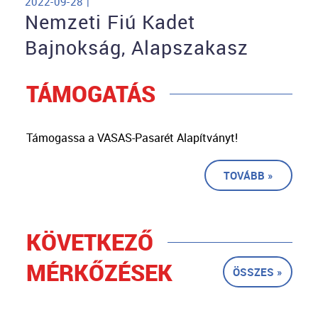
2022-09-28 |
Nemzeti Fiú Kadet
Bajnokság, Alapszakasz
TÁMOGATÁS
Támogassa a VASAS-Pasarét Alapítványt!
TOVÁBB »
KÖVETKEZŐ
MÉRKŐZÉSEK
ÖSSZES »