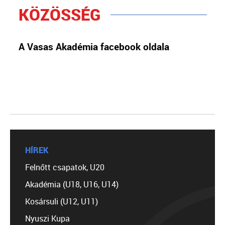
KÖZÖSSÉG
A Vasas Akadémia facebook oldala
HÍREK
Felnőtt csapatok, U20
Akadémia (U18, U16, U14)
Kosársuli (U12, U11)
Nyuszi Kupa