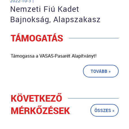
2022-10-3 |
Nemzeti Fiú Kadet
Bajnokság, Alapszakasz
TÁMOGATÁS
Támogassa a VASAS-Pasarét Alapítványt!
TOVÁBB »
KÖVETKEZŐ
MÉRKŐZÉSEK
ÖSSZES »