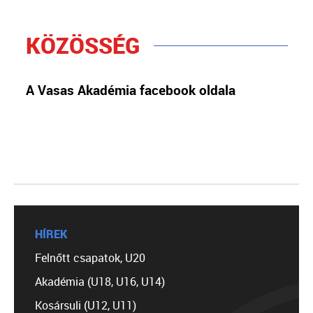
KÖZÖSSÉG
A Vasas Akadémia facebook oldala
HÍREK
Felnőtt csapatok, U20
Akadémia (U18, U16, U14)
Kosársuli (U12, U11)