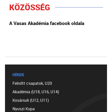
KÖZÖSSÉG
A Vasas Akadémia facebook oldala
HÍREK
Felnőtt csapatok, U20
Akadémia (U18, U16, U14)
Kosársuli (U12, U11)
Nyuszi Kupa