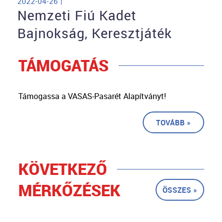
2022-04-26 |
Nemzeti Fiú Kadet
Bajnokság, Keresztjáték
TÁMOGATÁS
Támogassa a VASAS-Pasarét Alapítványt!
TOVÁBB »
KÖVETKEZŐ
MÉRKŐZÉSEK
ÖSSZES »