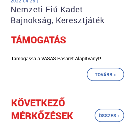
2022-04-26 |
Nemzeti Fiú Kadet
Bajnokság, Keresztjáték
TÁMOGATÁS
Támogassa a VASAS-Pasarét Alapítványt!
TOVÁBB »
KÖVETKEZŐ
MÉRKŐZÉSEK
ÖSSZES »