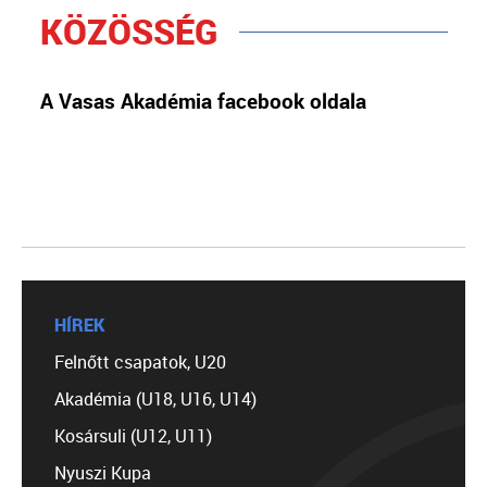
KÖZÖSSÉG
A Vasas Akadémia facebook oldala
HÍREK
Felnőtt csapatok, U20
Akadémia (U18, U16, U14)
Kosársuli (U12, U11)
Nyuszi Kupa