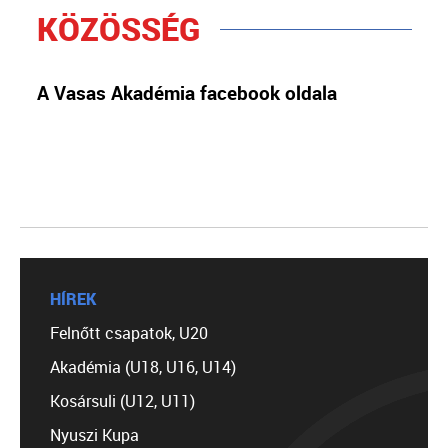
KÖZÖSSÉG
A Vasas Akadémia facebook oldala
HÍREK
Felnőtt csapatok, U20
Akadémia (U18, U16, U14)
Kosársuli (U12, U11)
Nyuszi Kupa