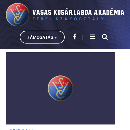
TÁMOGATÁS »