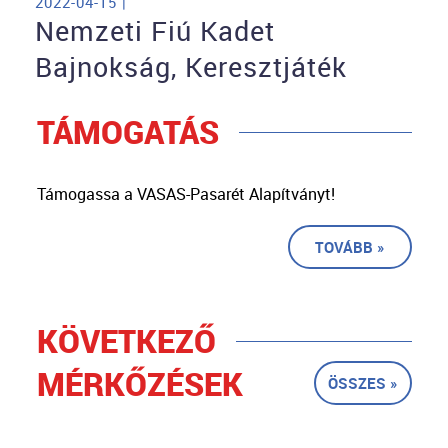
2022-04-15 |
Nemzeti Fiú Kadet
Bajnokság, Keresztjáték
TÁMOGATÁS
Támogassa a VASAS-Pasarét Alapítványt!
TOVÁBB »
KÖVETKEZŐ
MÉRKŐZÉSEK
ÖSSZES »