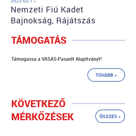
2023-02-7 |
Nemzeti Fiú Kadet
Bajnokság, Rájátszás
TÁMOGATÁS
Támogassa a VASAS-Pasarét Alapítványt!
TOVÁBB »
KÖVETKEZŐ
MÉRKŐZÉSEK
ÖSSZES »