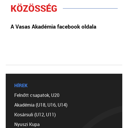
KÖZÖSSÉG
A Vasas Akadémia facebook oldala
HÍREK
Felnőtt csapatok, U20
Akadémia (U18, U16, U14)
Kosársuli (U12, U11)
Nyuszi Kupa